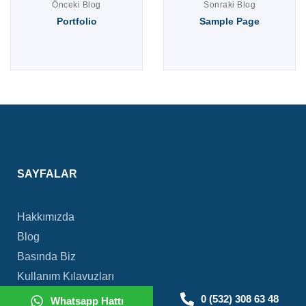
Önceki Blog
Sonraki Blog
Portfolio
Sample Page
SAYFALAR
Hakkımızda
Blog
Basında Biz
Kullanım Kılavuzları
Ürün Broşürleri
0 (532) 308 63 48
Whatsapp Hattı