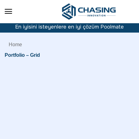
En iyisini isteyenlere en iyi çözüm Poolmate
Home
Portfolio – Grid