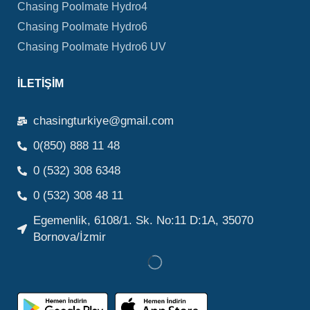
Chasing Poolmate Hydro4
Chasing Poolmate Hydro6
Chasing Poolmate Hydro6 UV
İLETIŞIM
chasingturkiye@gmail.com
0(850) 888 11 48
0 (532) 308 6348
0 (532) 308 48 11
Egemenlik, 6108/1. Sk. No:11 D:1A, 35070
Bornova/İzmir