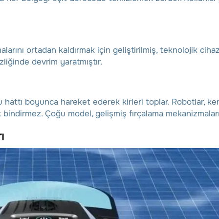
arını ortadan kaldırmak için geliştirilmiş, teknolojik cihaz
liğinde devrim yaratmıştır.
u hattı boyunca hareket ederek kirleri toplar. Robotlar, k
 bindirmez. Çoğu model, gelişmiş fırçalama mekanizmaları 
ı