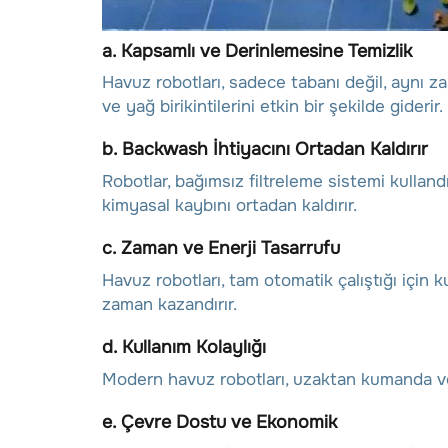
a.
Kapsamlı ve Derinlemesine Temizlik
Havuz robotları, sadece tabanı değil, aynı z
ve yağ birikintilerini etkin bir şekilde giderir.
b.
Backwash İhtiyacını Ortadan Kaldırır
Robotlar, bağımsız filtreleme sistemi kulland
kimyasal kaybını ortadan kaldırır.
c.
Zaman ve Enerji Tasarrufu
Havuz robotları, tam otomatik çalıştığı için 
zaman kazandırır.
d.
Kullanım Kolaylığı
Modern havuz robotları, uzaktan kumanda vey
e.
Çevre Dostu ve Ekonomik