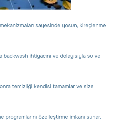
ma mekanizmaları sayesinde yosun, kireçlenme
da backwash ihtiyacını ve dolayısıyla su ve
sonra temizliği kendisi tamamlar ve size
e programlarını özelleştirme imkanı sunar.