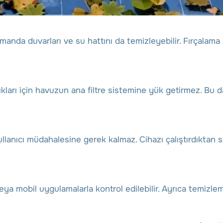
amanda duvarları ve su hattını da temizleyebilir. Fırçala
ıkları için havuzun ana filtre sistemine yük getirmez. Bu 
kullanıcı müdahalesine gerek kalmaz. Cihazı çalıştırdıktan 
a mobil uygulamalarla kontrol edilebilir. Ayrıca temizlem