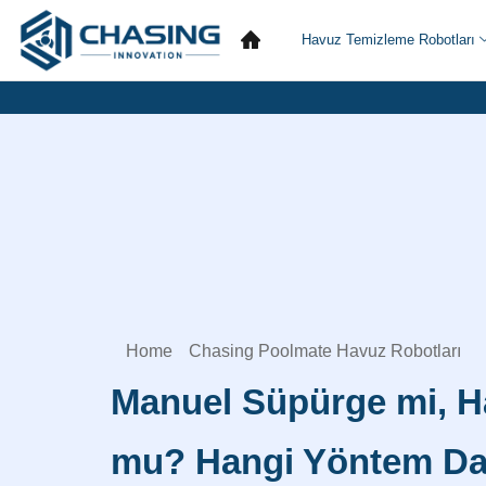
Havuz Temizleme Robotları
Home
Chasing Poolmate Havuz Robotları
Manuel Süpürge mi, 
mu? Hangi Yöntem Da