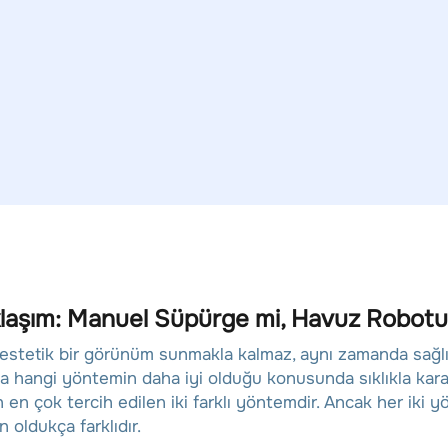
Yaklaşım: Manuel Süpürge mi, Havuz Robot
 estetik bir görünüm sunmakla kalmaz, aynı zamanda sağlı
hangi yöntemin daha iyi olduğu konusunda sıklıkla karar
in en çok tercih edilen iki farklı yöntemdir. Ancak her iki 
 oldukça farklıdır.