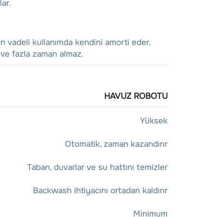
ar.
n vadeli kullanımda kendini amorti eder.
r ve fazla zaman almaz.
HAVUZ ROBOTU
Yüksek
Otomatik, zaman kazandırır
Taban, duvarlar ve su hattını temizler
Backwash ihtiyacını ortadan kaldırır
Minimum