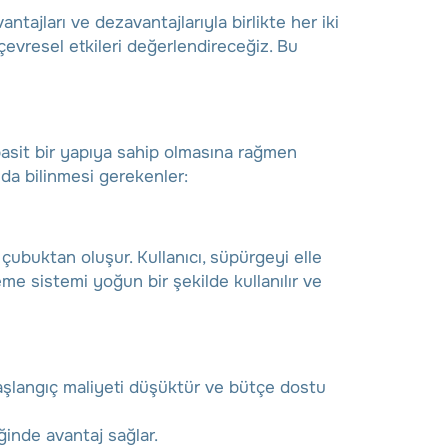
tajları ve dezavantajlarıyla birlikte her iki
 çevresel etkileri değerlendireceğiz. Bu
asit bir yapıya sahip olmasına rağmen
nda bilinmesi gerekenler:
ubuktan oluşur. Kullanıcı, süpürgeyi elle
eme sistemi yoğun bir şekilde kullanılır ve
aşlangıç maliyeti düşüktür ve bütçe dostu
iğinde avantaj sağlar.