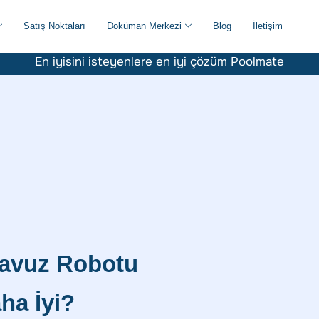
Satış Noktaları
Doküman Merkezi
Blog
İletişim
En iyisini isteyenlere en iyi çözüm Poolmate
Havuz Robotu
ha İyi?