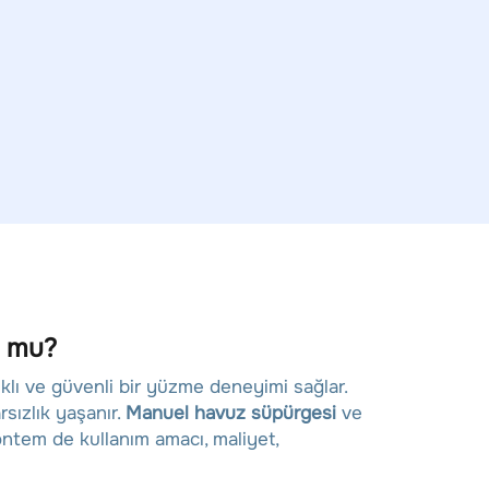
u mu?
klı ve güvenli bir yüzme deneyimi sağlar.
sızlık yaşanır.
Manuel havuz süpürgesi
ve
yöntem de kullanım amacı, maliyet,