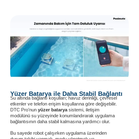
Yüzer Batarya ile Daha Stabil Bağlantı
Su altında bağlantı koşulları; havuz derinliği, çevresel
etkenler ve telefon erişim koşullarına göre değişebilir.
DTC Pro’nun
yüzer batarya
sistemi, iletişim
modülünü su yüzeyinde konumlandırarak uygulama
bağlantısının daha stabil kalmasına yardımcı olur.
Bu sayede robot çalışırken uygulama üzerinden
durum takibi yapmak, modu yönetmek ve