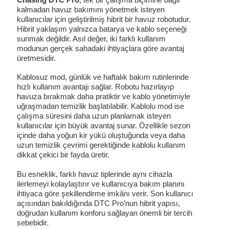
kalmadan havuz bakımını yönetmek isteyen
kullanıcılar için geliştirilmiş hibrit bir havuz robotudur.
Hibrit yaklaşım yalnızca batarya ve kablo seçeneği
sunmak değildir. Asıl değer, iki farklı kullanım
modunun gerçek sahadaki ihtiyaçlara göre avantaj
üretmesidir.
Kablosuz mod, günlük ve haftalık bakım rutinlerinde
hızlı kullanım avantajı sağlar. Robotu hazırlayıp
havuza bırakmak daha pratiktir ve kablo yönetimiyle
uğraşmadan temizlik başlatılabilir. Kablolu mod ise
çalışma süresini daha uzun planlamak isteyen
kullanıcılar için büyük avantaj sunar. Özellikle sezon
içinde daha yoğun kir yükü oluştuğunda veya daha
uzun temizlik çevrimi gerektiğinde kablolu kullanım
dikkat çekici bir fayda üretir.
Bu esneklik, farklı havuz tiplerinde aynı cihazla
ilerlemeyi kolaylaştırır ve kullanıcıya bakım planını
ihtiyaca göre şekillendirme imkânı verir. Son kullanıcı
açısından bakıldığında DTC Pro’nun hibrit yapısı,
doğrudan kullanım konforu sağlayan önemli bir tercih
sebebidir.