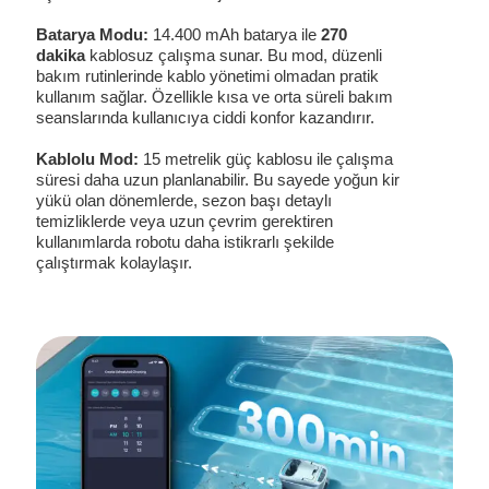
Batarya Modu:
14.400 mAh batarya ile
270
dakika
kablosuz çalışma sunar. Bu mod, düzenli
bakım rutinlerinde kablo yönetimi olmadan pratik
kullanım sağlar. Özellikle kısa ve orta süreli bakım
seanslarında kullanıcıya ciddi konfor kazandırır.
Kablolu Mod:
15 metrelik güç kablosu ile çalışma
süresi daha uzun planlanabilir. Bu sayede yoğun kir
yükü olan dönemlerde, sezon başı detaylı
temizliklerde veya uzun çevrim gerektiren
kullanımlarda robotu daha istikrarlı şekilde
çalıştırmak kolaylaşır.