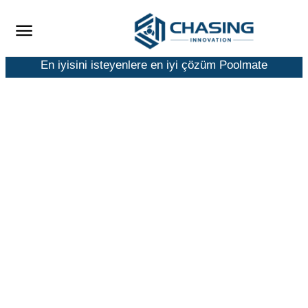
En iyisini isteyenlere en iyi çözüm Poolmate