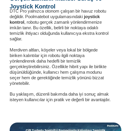
Joystick Kontrol
DTC Pro yalnızca otonom çalışan bir havuz robotu
değildir. Poolmatebot uygulamasındaki
joystick
kontrol
, robotu gerçek zamanlı yönlendirmenize
imkân tanır. Bu özellik, belirli bir noktaya odaklı
temizlik ihtiyacı olduğunda kullanıcıya ekstra kontrol
sağlar.
Merdiven altları, köşeler veya lokal bir bölgede
biriken kalıntılar için robotu ilgili noktaya
yönlendirerek daha hedefli bir temizlik
gerçekleştirebilirsiniz. Özellikle hibrit yapı ile birlikte
düşünüldüğünde, kullanıcı hem çalışma modunu
seçer hem de gerektiğinde temizlik yönünü bizzat
yönetebilir.
Bu yaklaşım, düzenli bakımda daha iyi sonuç almak
isteyen kullanıcılar için pratik ve değerli bir avantajdır.