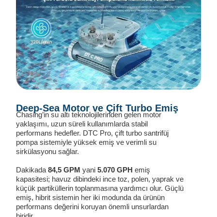
Deep-Sea Motor ve Çift Turbo Emiş
Chasing’in su altı teknolojilerinden gelen motor
yaklaşımı, uzun süreli kullanımlarda stabil
performans hedefler. DTC Pro, çift turbo santrifüj
pompa sistemiyle yüksek emiş ve verimli su
sirkülasyonu sağlar.
Dakikada
84,5 GPM
yani
5.070 GPH
emiş
kapasitesi; havuz dibindeki ince toz, polen, yaprak ve
küçük partiküllerin toplanmasına yardımcı olur. Güçlü
emiş, hibrit sistemin her iki modunda da ürünün
performans değerini koruyan önemli unsurlardan
biridir.