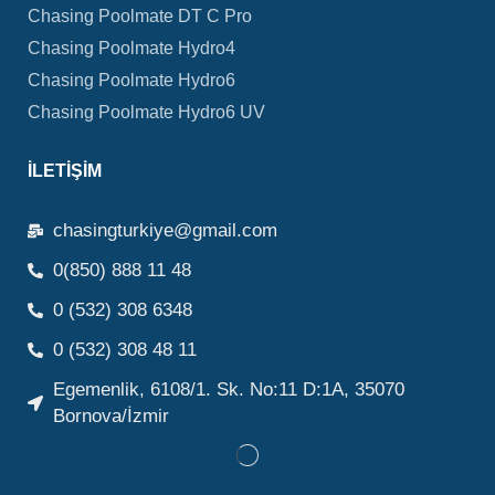
Chasing Poolmate DT C Pro
Chasing Poolmate Hydro4
Chasing Poolmate Hydro6
Chasing Poolmate Hydro6 UV
İLETIŞIM
chasingturkiye@gmail.com
0(850) 888 11 48
0 (532) 308 6348
0 (532) 308 48 11
Egemenlik, 6108/1. Sk. No:11 D:1A, 35070
Bornova/İzmir