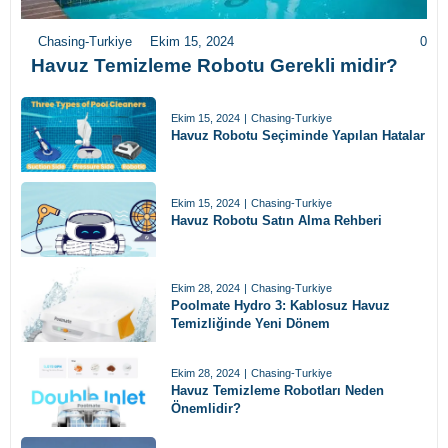
Chasing Poolmate Havuz Robotları
Havuz Robotu
Chasing-Turkiye
Ekim 15, 2024
0
Kablolu Havuz Robotları
Kablosuz Havuz Robotları
Havuz Temizleme Robotu Gerekli midir?
Ekim 15, 2024
|
Chasing-Turkiye
Havuz Robotu Seçiminde Yapılan Hatalar
Ekim 15, 2024
|
Chasing-Turkiye
Havuz Robotu Satın Alma Rehberi
Ekim 28, 2024
|
Chasing-Turkiye
Poolmate Hydro 3: Kablosuz Havuz
Temizliğinde Yeni Dönem
Ekim 28, 2024
|
Chasing-Turkiye
Havuz Temizleme Robotları Neden
Önemlidir?