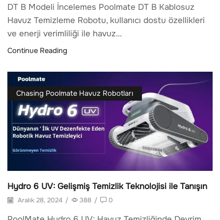
DT B Modeli İncelemes Poolmate DT B Kablosuz
Havuz Temizleme Robotu, kullanıcı dostu özellikleri
ve enerji verimliliği ile havuz...
Continue Reading
Chasing Poolmate Havuz Robotları
Hydro 6 UV: Gelişmiş Temizlik Teknolojisi ile Tanışın
Aralık 28, 2024
/
388
/
0
PoolMate Hydro 6 UV: Havuz Temizliğinde Devrim