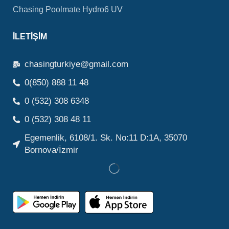
Chasing Poolmate Hydro6 UV
İLETIŞIM
chasingturkiye@gmail.com
0(850) 888 11 48
0 (532) 308 6348
0 (532) 308 48 11
Egemenlik, 6108/1. Sk. No:11 D:1A, 35070
Bornova/İzmir