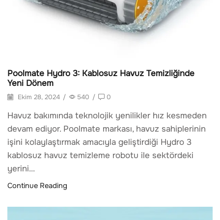
Poolmate Hydro 3: Kablosuz Havuz Temizliğinde
Yeni Dönem
Ekim 28, 2024
/
540
/
0
Havuz bakımında teknolojik yenilikler hız kesmeden
devam ediyor. Poolmate markası, havuz sahiplerinin
işini kolaylaştırmak amacıyla geliştirdiği Hydro 3
kablosuz havuz temizleme robotu ile sektördeki
yerini...
Continue Reading