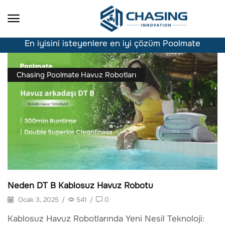
En iyisini isteyenlere en iyi çözüm Poolmate
Chasing Poolmate Havuz Robotları
Neden DT B Kablosuz Havuz Robotu
Ocak 3, 2025
/
541
/
0
Kablosuz Havuz Robotlarında Yeni Nesil Teknoloji: