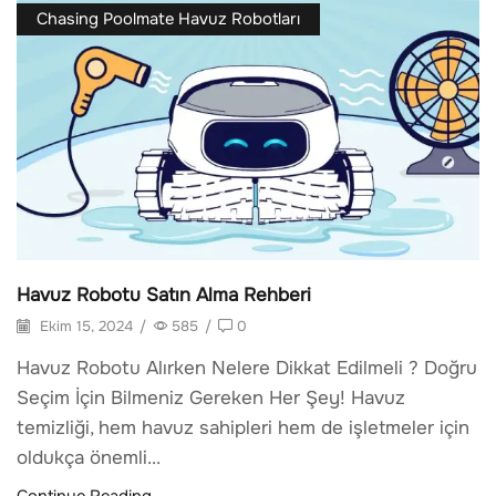
Chasing Poolmate Havuz Robotları
Havuz Robotu Satın Alma Rehberi
Ekim 15, 2024
/
585
/
0
Havuz Robotu Alırken Nelere Dikkat Edilmeli ? Doğru
Seçim İçin Bilmeniz Gereken Her Şey! Havuz
temizliği, hem havuz sahipleri hem de işletmeler için
oldukça önemli...