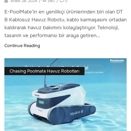
Aralık 28, 2024
/
380
/
0
E-PoolMate’in en yenilikçi ürünlerinden biri olan DT
B Kablosuz Havuz Robotu, kablo karmaşasını ortadan
kaldırarak havuz bakımını kolaylaştırıyor. Teknoloji,
tasarım ve performansı bir araya getiren...
Continue Reading
Chasing Poolmate Havuz Robotları