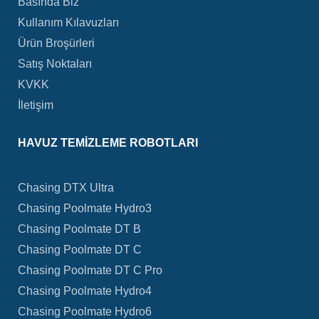
Basında Biz
Kullanım Kılavuzları
Ürün Broşürleri
Satış Noktaları
KVKK
İletişim
HAVUZ TEMIZLEME ROBOTLARI
Chasing DTX Ultra
Chasing Poolmate Hydro3
Chasing Poolmate DT B
Chasing Poolmate DT C
Chasing Poolmate DT C Pro
Chasing Poolmate Hydro4
Chasing Poolmate Hydro6