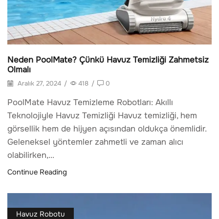
Neden PoolMate? Çünkü Havuz Temizliği Zahmetsiz
Olmalı
Aralık 27, 2024
/
418
/
0
PoolMate Havuz Temizleme Robotları: Akıllı
Teknolojiyle Havuz Temizliği Havuz temizliği, hem
görsellik hem de hijyen açısından oldukça önemlidir.
Geleneksel yöntemler zahmetli ve zaman alıcı
olabilirken,...
Continue Reading
Havuz Robotu