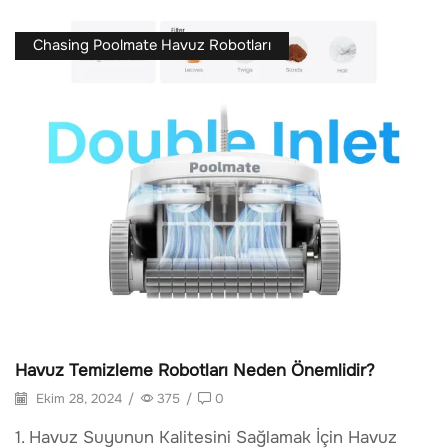
Chasing Poolmate Havuz Robotları
Havuz Temizleme Robotları Neden Önemlidir?
Ekim 28, 2024
/
375
/
0
1. Havuz Suyunun Kalitesini Sağlamak İçin Havuz