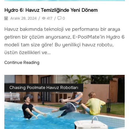
Hydro 6: Havuz Temizliğinde Yeni Dönem
Aralık 28, 2024
/
417
/
0
Havuz bakımında teknoloji ve performansı bir araya
getiren bir çözüm arıyorsanız, E-PoolMate’in Hydro 6
modeli tam size göre! Bu yenilikçi havuz robotu,
üstün özellikleri ve...
Continue Reading
Chasing Poolmate Havuz Robotları