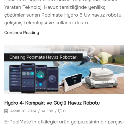
Yaratan Teknoloji Havuz temizliğinde yenilikçi
çözümler sunan Poolmate Hydro 6 Uv havuz robotu,
gelişmiş teknolojisi ve kullanıcı dostu...
Continue Reading
Chasing Poolmate Havuz Robotları
Hydro 4: Kompakt ve Güçlü Havuz Robotu
Aralık 28, 2024
/
398
/
0
E-PoolMate’in etkileyici ürün yelpazesinin bir parçası