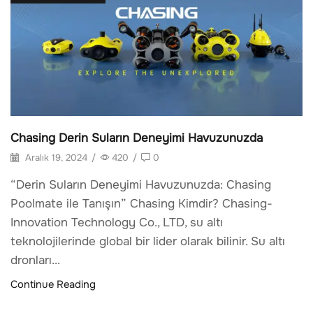
Chasing Derin Suların Deneyimi Havuzunuzda
Aralık 19, 2024
/
420
/
0
“Derin Suların Deneyimi Havuzunuzda: Chasing
Poolmate ile Tanışın” Chasing Kimdir? Chasing-
Innovation Technology Co., LTD, su altı
teknolojilerinde global bir lider olarak bilinir. Su altı
dronları...
Continue Reading