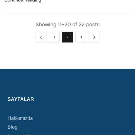
Continue Reading
Showing 11–20 of 22 posts
1
2
3
SAYFALAR
Hakkımızda
Blog